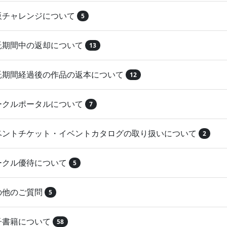
再販チャレンジについて
5
委託期間中の返却について
13
委託期間経過後の作品の返本について
12
サークルポータルについて
7
イベントチケット・イベントカタログの取り扱いについて
2
サークル優待について
5
その他のご質問
5
電子書籍について
58