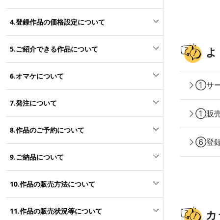
4.登録作品の価格設定について
5.ご紹介できる作品について
よ
6.オマケについて
①サー
7.発注について
①販売
8.作品のご予約について
⑥登録
9.ご納品について
10.作品の販売方法について
11.作品の販売状況等について
カ