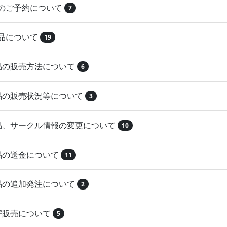
品のご予約について
7
納品について
19
作品の販売方法について
6
作品の販売状況等について
3
作品、サークル情報の変更について
10
作品の送金について
11
作品の追加発注について
2
取寄販売について
5