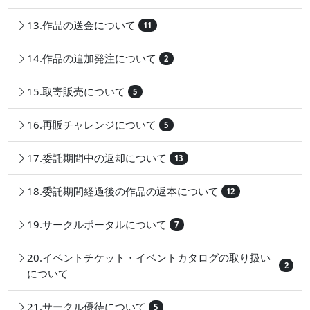
13.作品の送金について
11
14.作品の追加発注について
2
15.取寄販売について
5
16.再販チャレンジについて
5
17.委託期間中の返却について
13
18.委託期間経過後の作品の返本について
12
19.サークルポータルについて
7
20.イベントチケット・イベントカタログの取り扱い
2
について
21.サークル優待について
5