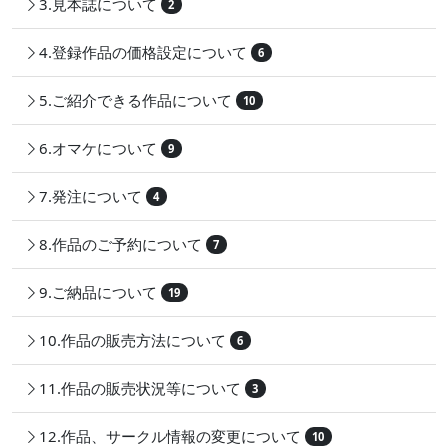
3.見本誌について
2
4.登録作品の価格設定について
6
5.ご紹介できる作品について
10
6.オマケについて
9
7.発注について
4
8.作品のご予約について
7
9.ご納品について
19
10.作品の販売方法について
6
11.作品の販売状況等について
3
12.作品、サークル情報の変更について
10