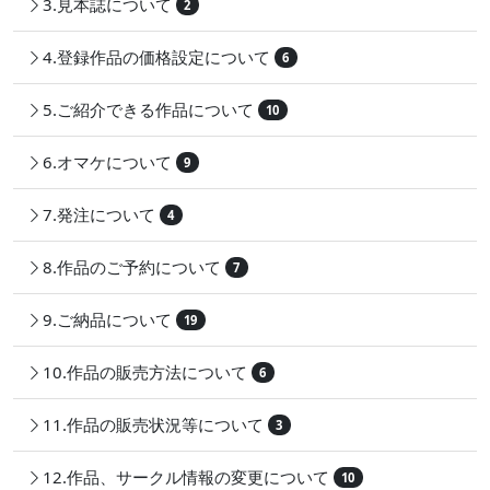
3.見本誌について
2
4.登録作品の価格設定について
6
5.ご紹介できる作品について
10
6.オマケについて
9
7.発注について
4
8.作品のご予約について
7
9.ご納品について
19
10.作品の販売方法について
6
11.作品の販売状況等について
3
12.作品、サークル情報の変更について
10