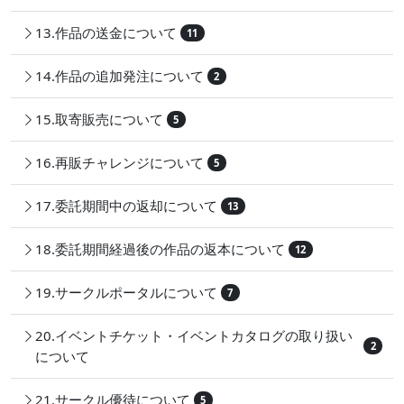
13.作品の送金について
11
14.作品の追加発注について
2
15.取寄販売について
5
16.再販チャレンジについて
5
17.委託期間中の返却について
13
18.委託期間経過後の作品の返本について
12
19.サークルポータルについて
7
20.イベントチケット・イベントカタログの取り扱い
2
について
21.サークル優待について
5