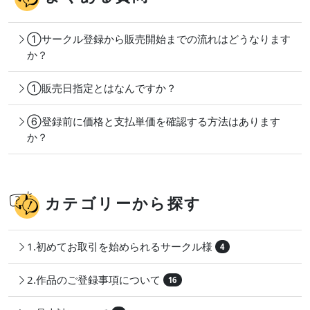
①サークル登録から販売開始までの流れはどうなります
か？
①販売日指定とはなんですか？
⑥登録前に価格と支払単価を確認する方法はあります
か？
カテゴリーから探す
1.初めてお取引を始められるサークル様
4
2.作品のご登録事項について
16