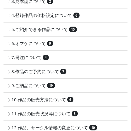
3.見本誌について
2
4.登録作品の価格設定について
6
5.ご紹介できる作品について
10
6.オマケについて
9
7.発注について
4
8.作品のご予約について
7
9.ご納品について
19
10.作品の販売方法について
6
11.作品の販売状況等について
3
12.作品、サークル情報の変更について
10