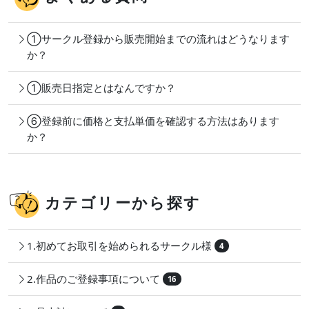
①サークル登録から販売開始までの流れはどうなります
か？
①販売日指定とはなんですか？
⑥登録前に価格と支払単価を確認する方法はあります
か？
カテゴリーから探す
1.初めてお取引を始められるサークル様
4
2.作品のご登録事項について
16