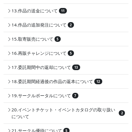
13.作品の送金について
11
14.作品の追加発注について
2
15.取寄販売について
5
16.再販チャレンジについて
5
17.委託期間中の返却について
13
18.委託期間経過後の作品の返本について
12
19.サークルポータルについて
7
20.イベントチケット・イベントカタログの取り扱い
2
について
21.サークル優待について
5