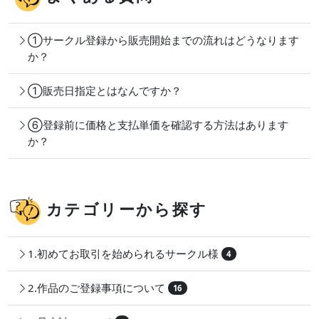
①サークル登録から販売開始までの流れはどうなります
か？
①販売日指定とはなんですか？
⑥登録前に価格と支払単価を確認する方法はあります
か？
カテゴリーから探す
1.初めてお取引を始められるサークル様
4
2.作品のご登録事項について
16