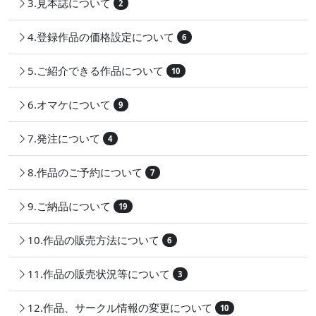
3.見本誌について
2
4.登録作品の価格設定について
6
5.ご紹介できる作品について
10
6.オマケについて
9
7.発注について
4
8.作品のご予約について
7
9.ご納品について
19
10.作品の販売方法について
6
11.作品の販売状況等について
3
12.作品、サークル情報の変更について
10