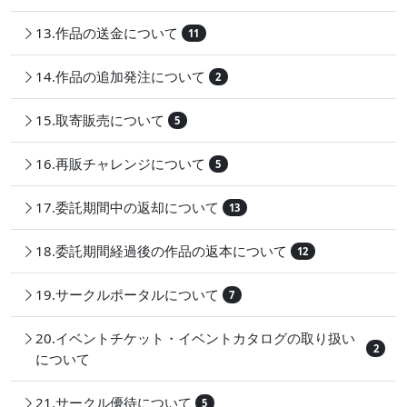
13.作品の送金について
11
14.作品の追加発注について
2
15.取寄販売について
5
16.再販チャレンジについて
5
17.委託期間中の返却について
13
18.委託期間経過後の作品の返本について
12
19.サークルポータルについて
7
20.イベントチケット・イベントカタログの取り扱い
2
について
21.サークル優待について
5