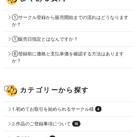
①サークル登録から販売開始までの流れはどうなります
か？
①販売日指定とはなんですか？
⑥登録前に価格と支払単価を確認する方法はあります
か？
カテゴリーから探す
1.初めてお取引を始められるサークル様
4
2.作品のご登録事項について
16