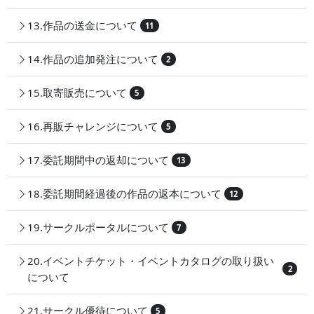
13.作品の送金について
11
14.作品の追加発注について
2
15.取寄販売について
5
16.再販チャレンジについて
5
17.委託期間中の返却について
13
18.委託期間経過後の作品の返本について
12
19.サークルポータルについて
7
20.イベントチケット・イベントカタログの取り扱い
2
について
21.サークル優待について
5