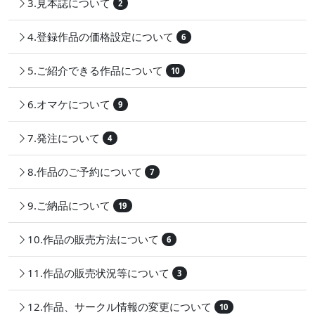
3.見本誌について
2
4.登録作品の価格設定について
6
5.ご紹介できる作品について
10
6.オマケについて
9
7.発注について
4
8.作品のご予約について
7
9.ご納品について
19
10.作品の販売方法について
6
11.作品の販売状況等について
3
12.作品、サークル情報の変更について
10