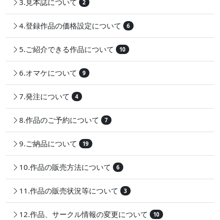
3.見本誌について
2
4.登録作品の価格設定について
6
5.ご紹介できる作品について
10
6.オマケについて
9
7.発注について
4
8.作品のご予約について
7
9.ご納品について
19
10.作品の販売方法について
6
11.作品の販売状況等について
3
12.作品、サークル情報の変更について
10