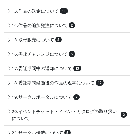
13.作品の送金について
11
14.作品の追加発注について
2
15.取寄販売について
5
16.再販チャレンジについて
5
17.委託期間中の返却について
13
18.委託期間経過後の作品の返本について
12
19.サークルポータルについて
7
20.イベントチケット・イベントカタログの取り扱い
2
について
21.サークル優待について
5