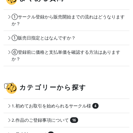
①サークル登録から販売開始までの流れはどうなります
か？
①販売日指定とはなんですか？
⑥登録前に価格と支払単価を確認する方法はあります
か？
カテゴリーから探す
1.初めてお取引を始められるサークル様
4
2.作品のご登録事項について
16