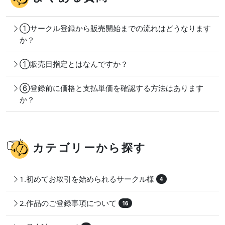
①サークル登録から販売開始までの流れはどうなります
か？
①販売日指定とはなんですか？
⑥登録前に価格と支払単価を確認する方法はあります
か？
カテゴリーから探す
1.初めてお取引を始められるサークル様
4
2.作品のご登録事項について
16