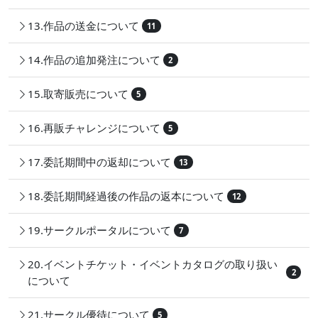
13.作品の送金について
11
14.作品の追加発注について
2
15.取寄販売について
5
16.再販チャレンジについて
5
17.委託期間中の返却について
13
18.委託期間経過後の作品の返本について
12
19.サークルポータルについて
7
20.イベントチケット・イベントカタログの取り扱い
2
について
21.サークル優待について
5