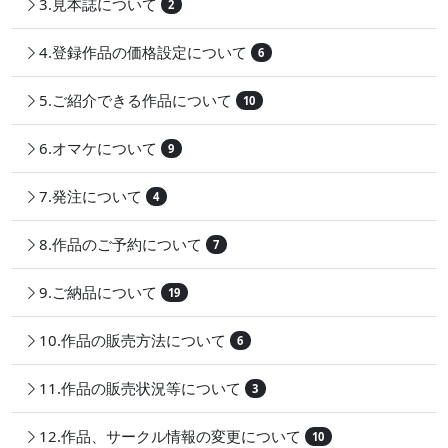
3.見本誌について
2
4.登録作品の価格設定について
6
5.ご紹介できる作品について
10
6.オマケについて
9
7.発注について
4
8.作品のご予約について
7
9.ご納品について
19
10.作品の販売方法について
6
11.作品の販売状況等について
3
12.作品、サークル情報の変更について
10