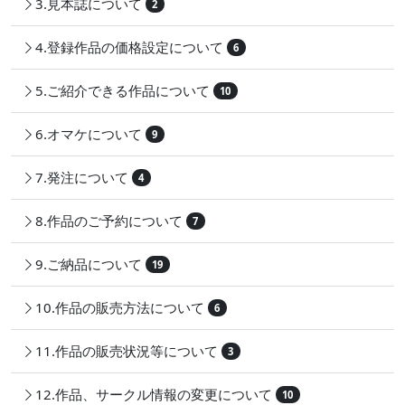
3.見本誌について
2
4.登録作品の価格設定について
6
5.ご紹介できる作品について
10
6.オマケについて
9
7.発注について
4
8.作品のご予約について
7
9.ご納品について
19
10.作品の販売方法について
6
11.作品の販売状況等について
3
12.作品、サークル情報の変更について
10