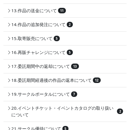
13.作品の送金について
11
14.作品の追加発注について
2
15.取寄販売について
5
16.再販チャレンジについて
5
17.委託期間中の返却について
13
18.委託期間経過後の作品の返本について
12
19.サークルポータルについて
7
20.イベントチケット・イベントカタログの取り扱い
2
について
21.サークル優待について
5