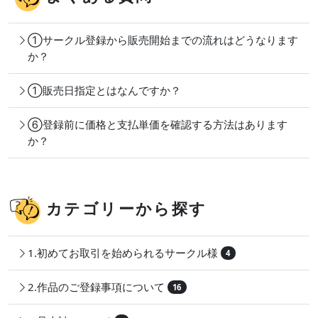
①サークル登録から販売開始までの流れはどうなります
か？
①販売日指定とはなんですか？
⑥登録前に価格と支払単価を確認する方法はあります
か？
カテゴリーから探す
1.初めてお取引を始められるサークル様
4
2.作品のご登録事項について
16