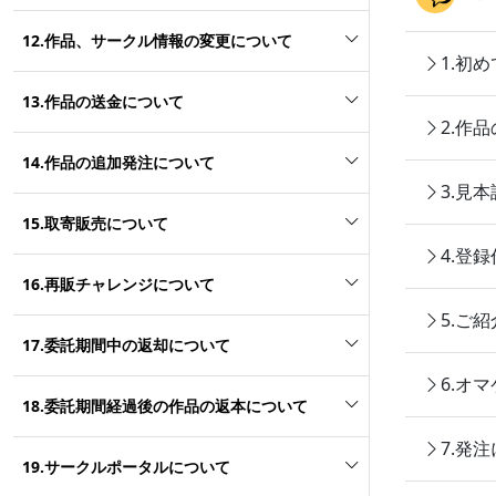
12.作品、サークル情報の変更について
1.初
13.作品の送金について
2.作
14.作品の追加発注について
3.見
15.取寄販売について
4.登
16.再販チャレンジについて
5.ご
17.委託期間中の返却について
6.オ
18.委託期間経過後の作品の返本について
7.発
19.サークルポータルについて