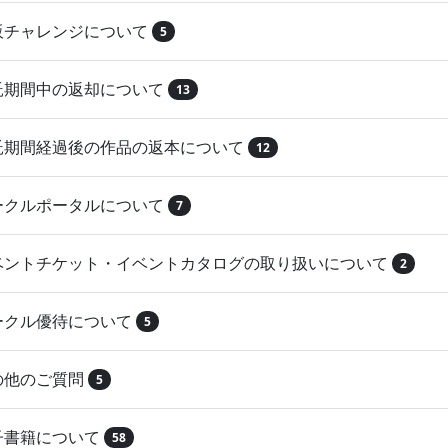
再販チャレンジについて
5
委託期間中の返却について
13
委託期間経過後の作品の返本について
12
サークルポータルについて
7
イベントチケット・イベントカタログの取り扱いについて
2
サークル優待について
5
その他のご質問
5
電子書籍について
58