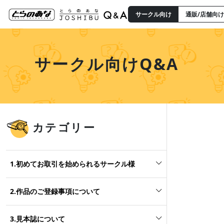
サークル向け
通販/店舗向け
サークル向けQ&A
カテゴリー
1.初めてお取引を始められるサークル様
2.作品のご登録事項について
3.見本誌について