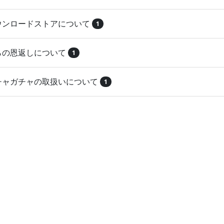
ダウンロードストアについて
1
とらの恩返しについて
1
ガチャガチャの取扱いについて
1