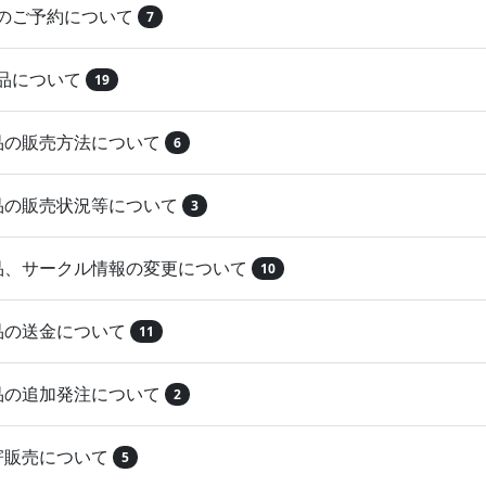
品のご予約について
7
納品について
19
作品の販売方法について
6
作品の販売状況等について
3
作品、サークル情報の変更について
10
作品の送金について
11
作品の追加発注について
2
取寄販売について
5