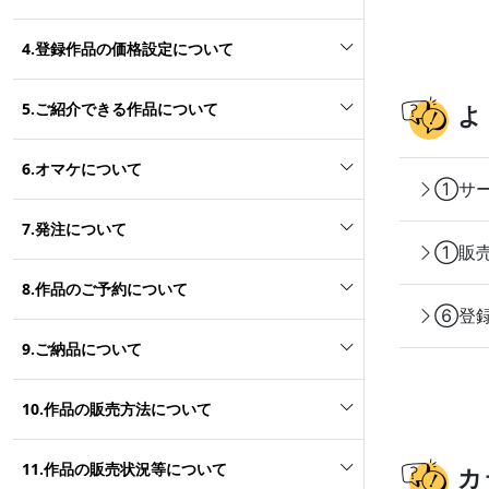
4.登録作品の価格設定について
5.ご紹介できる作品について
よ
6.オマケについて
①サー
7.発注について
①販売
8.作品のご予約について
⑥登録
9.ご納品について
10.作品の販売方法について
11.作品の販売状況等について
カ