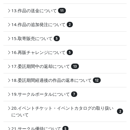
13.作品の送金について
11
14.作品の追加発注について
2
15.取寄販売について
5
16.再販チャレンジについて
5
17.委託期間中の返却について
13
18.委託期間経過後の作品の返本について
12
19.サークルポータルについて
7
20.イベントチケット・イベントカタログの取り扱い
2
について
21.サークル優待について
5