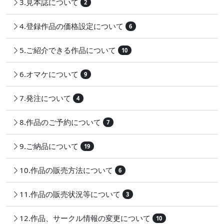
3.見本誌について
2
4.登録作品の価格設定について
6
5.ご紹介できる作品について
10
6.オマケについて
9
7.発注について
4
8.作品のご予約について
7
9.ご納品について
19
10.作品の販売方法について
6
11.作品の販売状況等について
3
12.作品、サークル情報の変更について
10