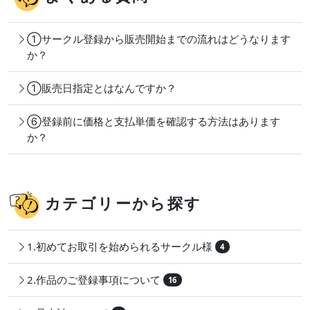
①サークル登録から販売開始までの流れはどうなります
か？
①販売日指定とはなんですか？
⑥登録前に価格と支払単価を確認する方法はあります
か？
カテゴリーから探す
1.初めてお取引を始められるサークル様
4
2.作品のご登録事項について
16