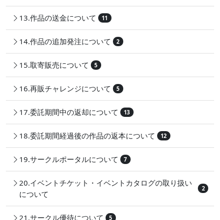
13.作品の送金について
11
14.作品の追加発注について
2
15.取寄販売について
5
16.再販チャレンジについて
5
17.委託期間中の返却について
13
18.委託期間経過後の作品の返本について
12
19.サークルポータルについて
7
20.イベントチケット・イベントカタログの取り扱い
2
について
21.サークル優待について
5