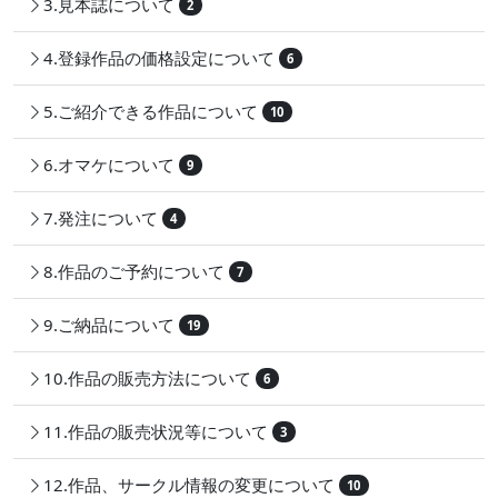
3.見本誌について
2
4.登録作品の価格設定について
6
5.ご紹介できる作品について
10
6.オマケについて
9
7.発注について
4
8.作品のご予約について
7
9.ご納品について
19
10.作品の販売方法について
6
11.作品の販売状況等について
3
12.作品、サークル情報の変更について
10