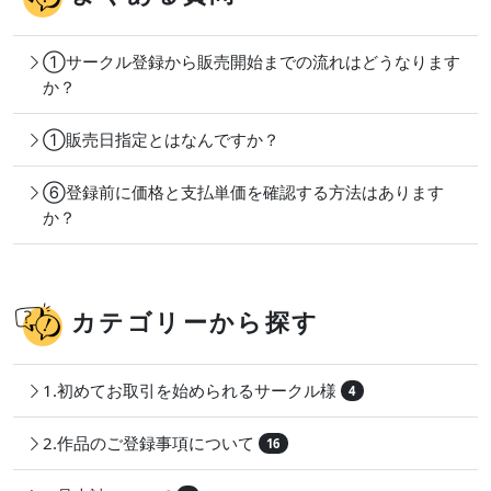
①サークル登録から販売開始までの流れはどうなります
か？
①販売日指定とはなんですか？
⑥登録前に価格と支払単価を確認する方法はあります
か？
カテゴリーから探す
1.初めてお取引を始められるサークル様
4
2.作品のご登録事項について
16