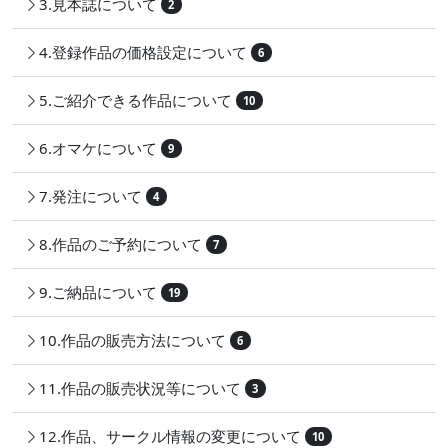
3.見本誌について
2
4.登録作品の価格設定について
6
5.ご紹介できる作品について
10
6.オマケについて
9
7.発注について
4
8.作品のご予約について
7
9.ご納品について
19
10.作品の販売方法について
6
11.作品の販売状況等について
3
12.作品、サークル情報の変更について
10