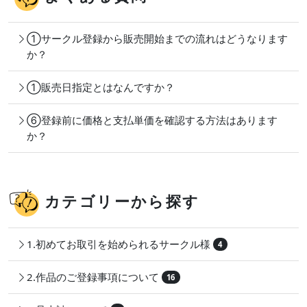
①サークル登録から販売開始までの流れはどうなります
か？
①販売日指定とはなんですか？
⑥登録前に価格と支払単価を確認する方法はあります
か？
カテゴリーから探す
1.初めてお取引を始められるサークル様
4
2.作品のご登録事項について
16