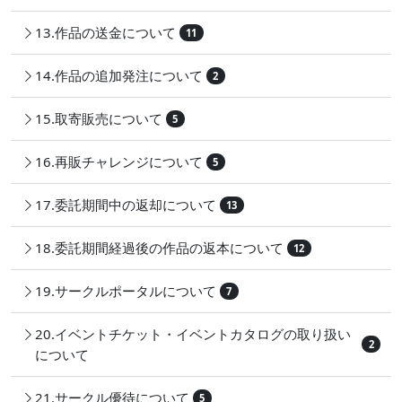
13.作品の送金について
11
14.作品の追加発注について
2
15.取寄販売について
5
16.再販チャレンジについて
5
17.委託期間中の返却について
13
18.委託期間経過後の作品の返本について
12
19.サークルポータルについて
7
20.イベントチケット・イベントカタログの取り扱い
2
について
21.サークル優待について
5