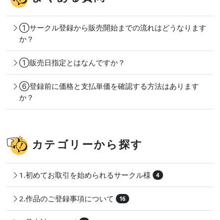
①サークル登録から販売開始までの流れはどうなります
か？
①販売日指定とはなんですか？
⑥登録前に価格と支払単価を確認する方法はあります
か？
カテゴリーから探す
1.初めてお取引を始められるサークル様
4
2.作品のご登録事項について
16