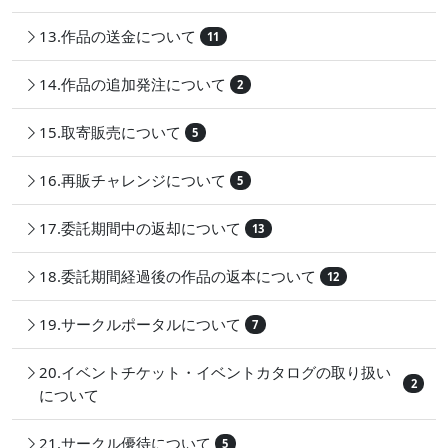
13.作品の送金について
11
14.作品の追加発注について
2
15.取寄販売について
5
16.再販チャレンジについて
5
17.委託期間中の返却について
13
18.委託期間経過後の作品の返本について
12
19.サークルポータルについて
7
20.イベントチケット・イベントカタログの取り扱い
2
について
21.サークル優待について
5