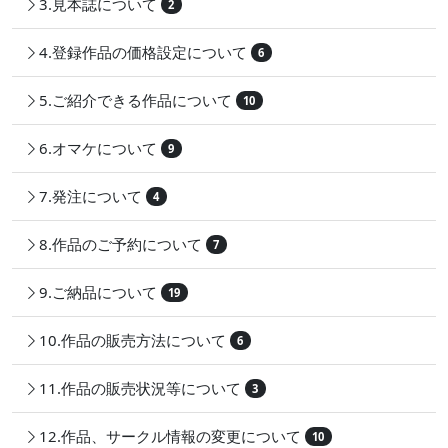
3.見本誌について
2
4.登録作品の価格設定について
6
5.ご紹介できる作品について
10
6.オマケについて
9
7.発注について
4
8.作品のご予約について
7
9.ご納品について
19
10.作品の販売方法について
6
11.作品の販売状況等について
3
12.作品、サークル情報の変更について
10