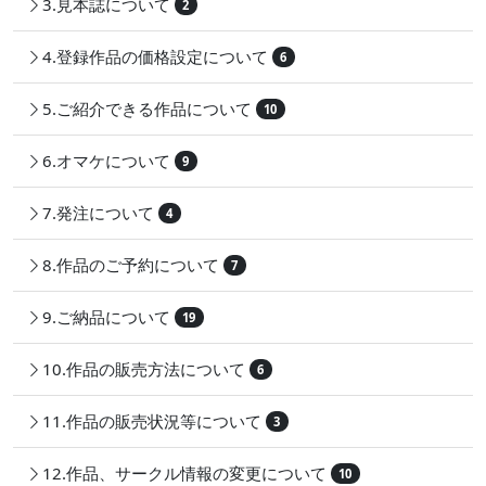
3.見本誌について
2
4.登録作品の価格設定について
6
5.ご紹介できる作品について
10
6.オマケについて
9
7.発注について
4
8.作品のご予約について
7
9.ご納品について
19
10.作品の販売方法について
6
11.作品の販売状況等について
3
12.作品、サークル情報の変更について
10