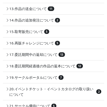
13.作品の送金について
11
14.作品の追加発注について
2
15.取寄販売について
5
16.再販チャレンジについて
5
17.委託期間中の返却について
13
18.委託期間経過後の作品の返本について
12
19.サークルポータルについて
7
20.イベントチケット・イベントカタログの取り扱い
2
について
21.サークル優待について
5