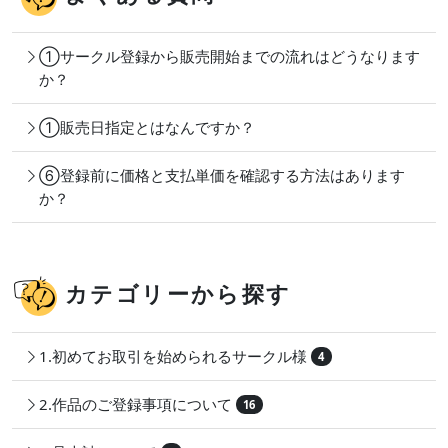
①サークル登録から販売開始までの流れはどうなります
か？
①販売日指定とはなんですか？
⑥登録前に価格と支払単価を確認する方法はあります
か？
カテゴリーから探す
1.初めてお取引を始められるサークル様
4
2.作品のご登録事項について
16