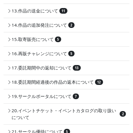
13.作品の送金について
11
14.作品の追加発注について
2
15.取寄販売について
5
16.再販チャレンジについて
5
17.委託期間中の返却について
13
18.委託期間経過後の作品の返本について
12
19.サークルポータルについて
7
20.イベントチケット・イベントカタログの取り扱い
2
について
21.サークル優待について
5