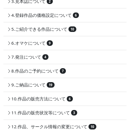
3.見本誌について
2
4.登録作品の価格設定について
6
5.ご紹介できる作品について
10
6.オマケについて
9
7.発注について
4
8.作品のご予約について
7
9.ご納品について
19
10.作品の販売方法について
6
11.作品の販売状況等について
3
12.作品、サークル情報の変更について
10