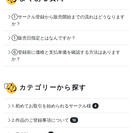
①サークル登録から販売開始までの流れはどうなります
か？
①販売日指定とはなんですか？
⑥登録前に価格と支払単価を確認する方法はあります
か？
カテゴリーから探す
1.初めてお取引を始められるサークル様
4
2.作品のご登録事項について
16