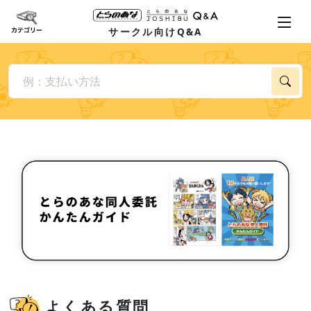
サークル向けQ&A
よくある質問