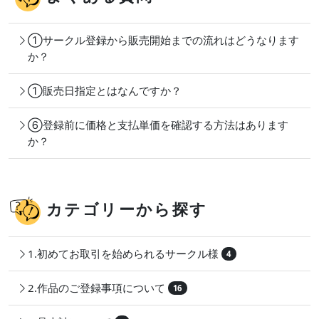
①サークル登録から販売開始までの流れはどうなります
か？
①販売日指定とはなんですか？
⑥登録前に価格と支払単価を確認する方法はあります
か？
カテゴリーから探す
1.初めてお取引を始められるサークル様
4
2.作品のご登録事項について
16