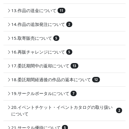
13.作品の送金について
11
14.作品の追加発注について
2
15.取寄販売について
5
16.再販チャレンジについて
5
17.委託期間中の返却について
13
18.委託期間経過後の作品の返本について
12
19.サークルポータルについて
7
20.イベントチケット・イベントカタログの取り扱い
2
について
21.サークル優待について
5