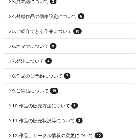
3.見本誌について
2
4.登録作品の価格設定について
6
5.ご紹介できる作品について
10
6.オマケについて
9
7.発注について
4
8.作品のご予約について
7
9.ご納品について
19
10.作品の販売方法について
6
11.作品の販売状況等について
3
12.作品、サークル情報の変更について
10