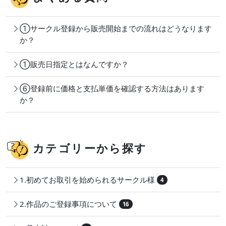
①サークル登録から販売開始までの流れはどうなります
か？
①販売日指定とはなんですか？
⑥登録前に価格と支払単価を確認する方法はあります
か？
カテゴリーから探す
1.初めてお取引を始められるサークル様
4
2.作品のご登録事項について
16