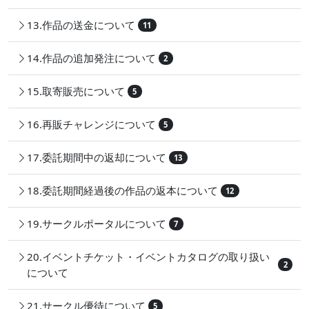
13.作品の送金について
11
14.作品の追加発注について
2
15.取寄販売について
5
16.再販チャレンジについて
5
17.委託期間中の返却について
13
18.委託期間経過後の作品の返本について
12
19.サークルポータルについて
7
20.イベントチケット・イベントカタログの取り扱い
2
について
21.サークル優待について
5