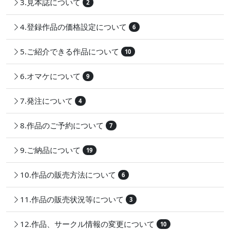
3.見本誌について
2
4.登録作品の価格設定について
6
5.ご紹介できる作品について
10
6.オマケについて
9
7.発注について
4
8.作品のご予約について
7
9.ご納品について
19
10.作品の販売方法について
6
11.作品の販売状況等について
3
12.作品、サークル情報の変更について
10