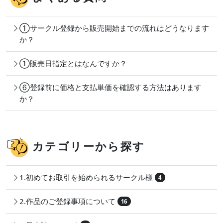
①サークル登録から販売開始までの流れはどうなります
か？
①販売日指定とはなんですか？
⑥登録前に価格と支払単価を確認する方法はあります
か？
カテゴリーから探す
1.初めてお取引を始められるサークル様
4
2.作品のご登録事項について
16