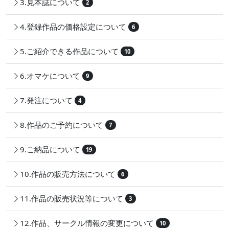
3.見本誌について
2
4.登録作品の価格設定について
6
5.ご紹介できる作品について
10
6.オマケについて
9
7.発注について
4
8.作品のご予約について
7
9.ご納品について
19
10.作品の販売方法について
6
11.作品の販売状況等について
3
12.作品、サークル情報の変更について
10