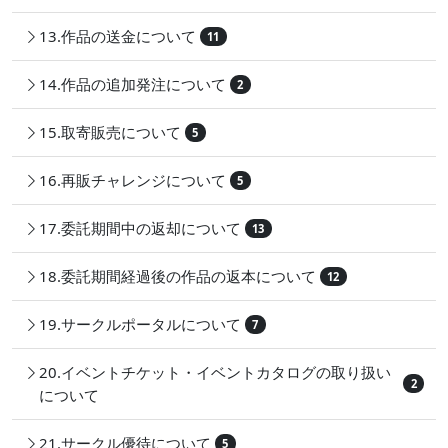
13.作品の送金について
11
14.作品の追加発注について
2
15.取寄販売について
5
16.再販チャレンジについて
5
17.委託期間中の返却について
13
18.委託期間経過後の作品の返本について
12
19.サークルポータルについて
7
20.イベントチケット・イベントカタログの取り扱い
2
について
21.サークル優待について
5