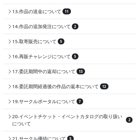
13.作品の送金について
11
14.作品の追加発注について
2
15.取寄販売について
5
16.再販チャレンジについて
5
17.委託期間中の返却について
13
18.委託期間経過後の作品の返本について
12
19.サークルポータルについて
7
20.イベントチケット・イベントカタログの取り扱い
2
について
21.サークル優待について
5