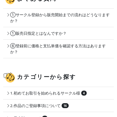
①サークル登録から販売開始までの流れはどうなります
か？
①販売日指定とはなんですか？
⑥登録前に価格と支払単価を確認する方法はあります
か？
カテゴリーから探す
1.初めてお取引を始められるサークル様
4
2.作品のご登録事項について
16