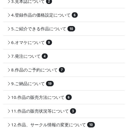
3.見本誌について
2
4.登録作品の価格設定について
6
5.ご紹介できる作品について
10
6.オマケについて
9
7.発注について
4
8.作品のご予約について
7
9.ご納品について
19
10.作品の販売方法について
6
11.作品の販売状況等について
3
12.作品、サークル情報の変更について
10