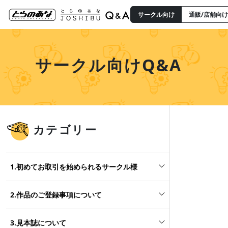
サークル向け
通販/店舗向け
サークル向けQ&A
カテゴリー
1.初めてお取引を始められるサークル様
2.作品のご登録事項について
3.見本誌について