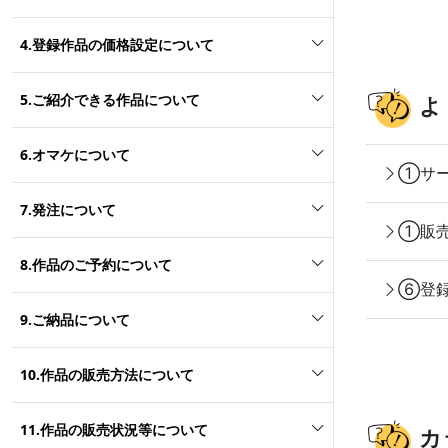
4.登録作品の価格設定について
5.ご紹介できる作品について
よ
6.オマケについて
①サー
7.発注について
①販売
8.作品のご予約について
⑥登録
9.ご納品について
10.作品の販売方法について
11.作品の販売状況等について
カ