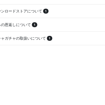
ダウンロードストアについて
1
とらの恩返しについて
1
ガチャガチャの取扱いについて
1