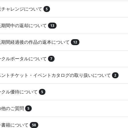
再販チャレンジについて
5
委託期間中の返却について
13
委託期間経過後の作品の返本について
12
サークルポータルについて
7
イベントチケット・イベントカタログの取り扱いについて
2
サークル優待について
5
その他のご質問
5
電子書籍について
58