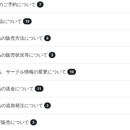
品のご予約について
7
納品について
19
作品の販売方法について
6
作品の販売状況等について
3
作品、サークル情報の変更について
10
作品の送金について
11
作品の追加発注について
2
取寄販売について
5