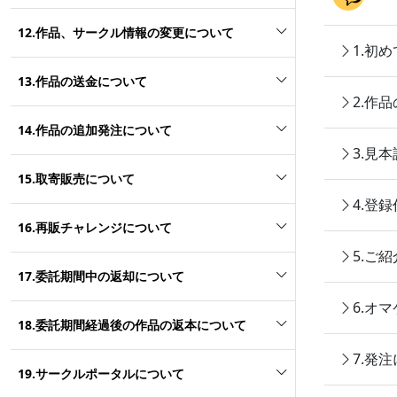
12.作品、サークル情報の変更について
1.初
13.作品の送金について
2.作
14.作品の追加発注について
3.見
15.取寄販売について
4.登
16.再販チャレンジについて
5.ご
17.委託期間中の返却について
6.オ
18.委託期間経過後の作品の返本について
7.発
19.サークルポータルについて