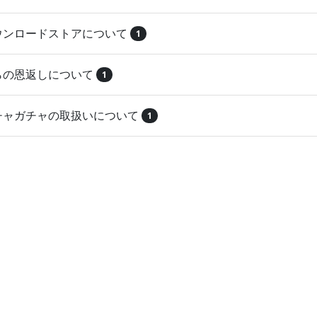
ダウンロードストアについて
1
とらの恩返しについて
1
ガチャガチャの取扱いについて
1