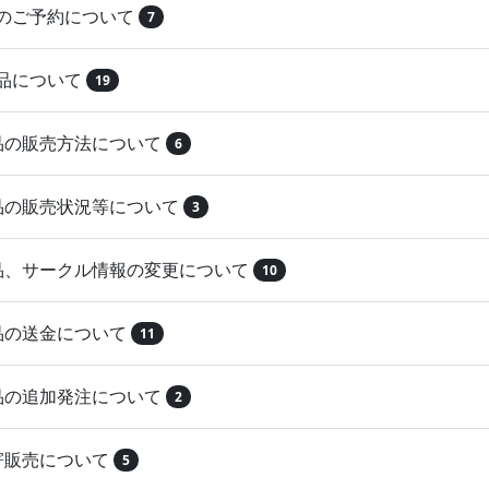
品のご予約について
7
納品について
19
作品の販売方法について
6
作品の販売状況等について
3
作品、サークル情報の変更について
10
作品の送金について
11
作品の追加発注について
2
取寄販売について
5