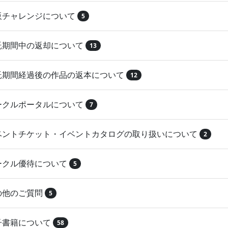
再販チャレンジについて
5
委託期間中の返却について
13
委託期間経過後の作品の返本について
12
サークルポータルについて
7
イベントチケット・イベントカタログの取り扱いについて
2
サークル優待について
5
その他のご質問
5
電子書籍について
58