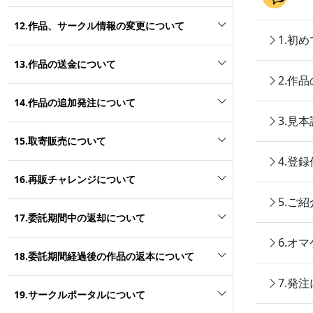
12.作品、サークル情報の変更について
1.初
13.作品の送金について
2.作
14.作品の追加発注について
3.見
15.取寄販売について
4.登
16.再販チャレンジについて
5.ご
17.委託期間中の返却について
6.オ
18.委託期間経過後の作品の返本について
7.発
19.サークルポータルについて