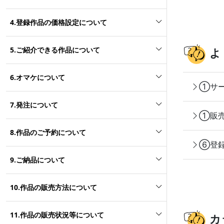
4.登録作品の価格設定について
5.ご紹介できる作品について
よ
6.オマケについて
①サー
7.発注について
①販売
8.作品のご予約について
⑥登録
9.ご納品について
10.作品の販売方法について
11.作品の販売状況等について
カ