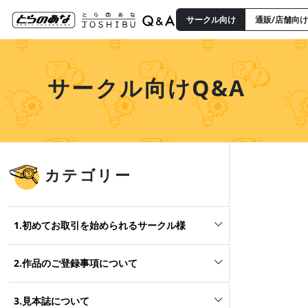
サークル向け
通販/店舗向け
サークル向けQ&A
カテゴリー
1.初めてお取引を始められるサークル様
2.作品のご登録事項について
3.見本誌について