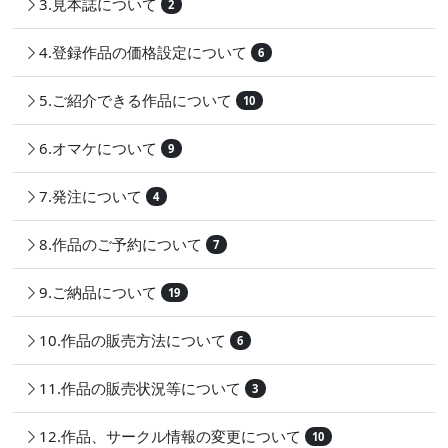
3.見本誌について
2
4.登録作品の価格設定について
6
5.ご紹介できる作品について
10
6.オマケについて
9
7.発注について
4
8.作品のご予約について
7
9.ご納品について
19
10.作品の販売方法について
6
11.作品の販売状況等について
3
12.作品、サークル情報の変更について
10