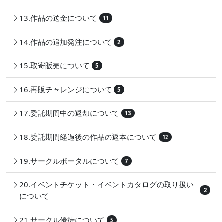
13.作品の送金について
11
14.作品の追加発注について
2
15.取寄販売について
5
16.再販チャレンジについて
5
17.委託期間中の返却について
13
18.委託期間経過後の作品の返本について
12
19.サークルポータルについて
7
20.イベントチケット・イベントカタログの取り扱い
2
について
21.サークル優待について
5