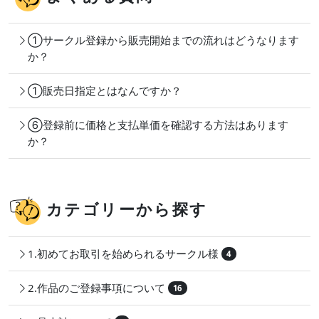
①サークル登録から販売開始までの流れはどうなります
か？
①販売日指定とはなんですか？
⑥登録前に価格と支払単価を確認する方法はあります
か？
カテゴリーから探す
1.初めてお取引を始められるサークル様
4
2.作品のご登録事項について
16