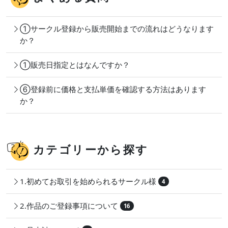
①サークル登録から販売開始までの流れはどうなります
か？
①販売日指定とはなんですか？
⑥登録前に価格と支払単価を確認する方法はあります
か？
カテゴリーから探す
1.初めてお取引を始められるサークル様
4
2.作品のご登録事項について
16