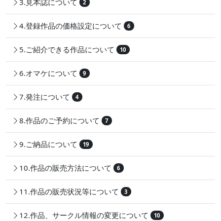
3.見本誌について
2
4.登録作品の価格設定について
6
5.ご紹介できる作品について
10
6.オマケについて
9
7.発注について
4
8.作品のご予約について
7
9.ご納品について
19
10.作品の販売方法について
6
11.作品の販売状況等について
3
12.作品、サークル情報の変更について
10