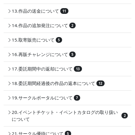
13.作品の送金について
11
14.作品の追加発注について
2
15.取寄販売について
5
16.再販チャレンジについて
5
17.委託期間中の返却について
13
18.委託期間経過後の作品の返本について
12
19.サークルポータルについて
7
20.イベントチケット・イベントカタログの取り扱い
2
について
21.サークル優待について
5