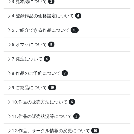
3.見本誌について
2
4.登録作品の価格設定について
6
5.ご紹介できる作品について
10
6.オマケについて
9
7.発注について
4
8.作品のご予約について
7
9.ご納品について
19
10.作品の販売方法について
6
11.作品の販売状況等について
3
12.作品、サークル情報の変更について
10