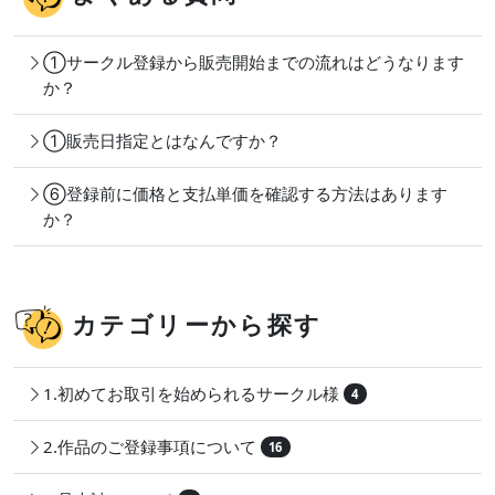
①サークル登録から販売開始までの流れはどうなります
か？
①販売日指定とはなんですか？
⑥登録前に価格と支払単価を確認する方法はあります
か？
カテゴリーから探す
1.初めてお取引を始められるサークル様
4
2.作品のご登録事項について
16