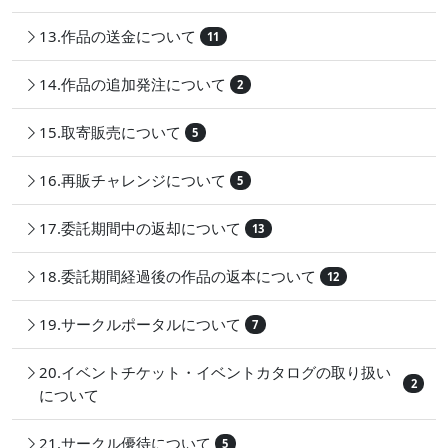
13.作品の送金について
11
14.作品の追加発注について
2
15.取寄販売について
5
16.再販チャレンジについて
5
17.委託期間中の返却について
13
18.委託期間経過後の作品の返本について
12
19.サークルポータルについて
7
20.イベントチケット・イベントカタログの取り扱い
2
について
21.サークル優待について
5