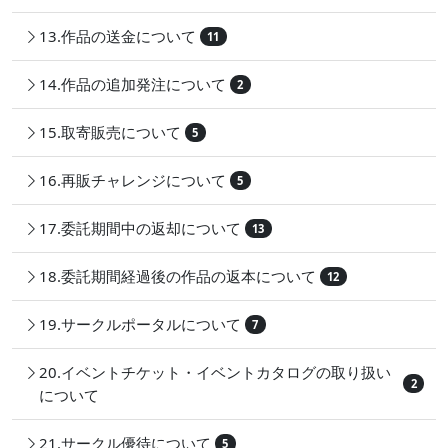
13.作品の送金について
11
14.作品の追加発注について
2
15.取寄販売について
5
16.再販チャレンジについて
5
17.委託期間中の返却について
13
18.委託期間経過後の作品の返本について
12
19.サークルポータルについて
7
20.イベントチケット・イベントカタログの取り扱い
2
について
21.サークル優待について
5