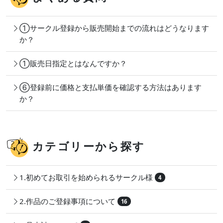
①サークル登録から販売開始までの流れはどうなります
か？
①販売日指定とはなんですか？
⑥登録前に価格と支払単価を確認する方法はあります
か？
カテゴリーから探す
1.初めてお取引を始められるサークル様
4
2.作品のご登録事項について
16