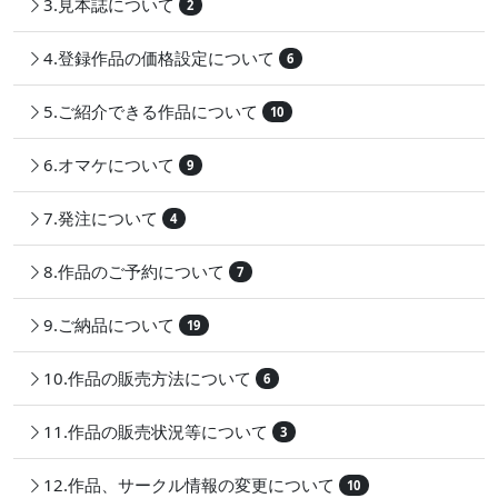
3.見本誌について
2
4.登録作品の価格設定について
6
5.ご紹介できる作品について
10
6.オマケについて
9
7.発注について
4
8.作品のご予約について
7
9.ご納品について
19
10.作品の販売方法について
6
11.作品の販売状況等について
3
12.作品、サークル情報の変更について
10