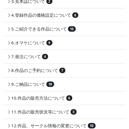
3.見本誌について
2
4.登録作品の価格設定について
6
5.ご紹介できる作品について
10
6.オマケについて
9
7.発注について
4
8.作品のご予約について
7
9.ご納品について
19
10.作品の販売方法について
6
11.作品の販売状況等について
3
12.作品、サークル情報の変更について
10