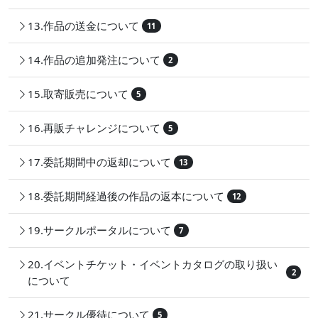
13.作品の送金について
11
14.作品の追加発注について
2
15.取寄販売について
5
16.再販チャレンジについて
5
17.委託期間中の返却について
13
18.委託期間経過後の作品の返本について
12
19.サークルポータルについて
7
20.イベントチケット・イベントカタログの取り扱い
2
について
21.サークル優待について
5