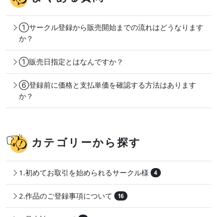
①サークル登録から販売開始までの流れはどうなります
か？
①販売日指定とはなんですか？
⑥登録前に価格と支払単価を確認する方法はあります
か？
カテゴリーから探す
1.初めてお取引を始められるサークル様
4
2.作品のご登録事項について
16