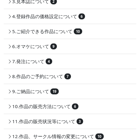
3.見本誌について
2
4.登録作品の価格設定について
6
5.ご紹介できる作品について
10
6.オマケについて
9
7.発注について
4
8.作品のご予約について
7
9.ご納品について
19
10.作品の販売方法について
6
11.作品の販売状況等について
3
12.作品、サークル情報の変更について
10