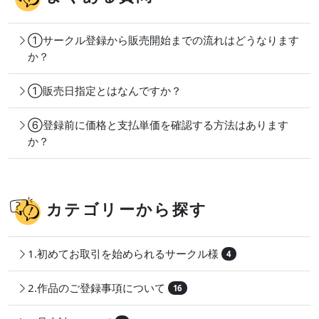
①サークル登録から販売開始までの流れはどうなります
か？
①販売日指定とはなんですか？
⑥登録前に価格と支払単価を確認する方法はあります
か？
カテゴリーから探す
1.初めてお取引を始められるサークル様
4
2.作品のご登録事項について
16