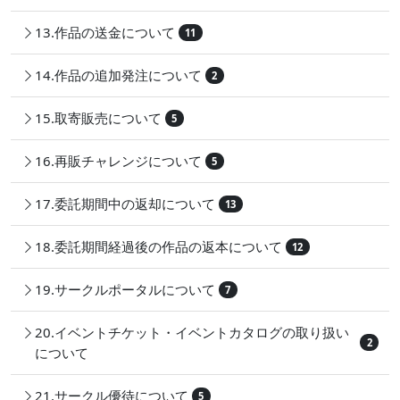
13.作品の送金について
11
14.作品の追加発注について
2
15.取寄販売について
5
16.再販チャレンジについて
5
17.委託期間中の返却について
13
18.委託期間経過後の作品の返本について
12
19.サークルポータルについて
7
20.イベントチケット・イベントカタログの取り扱い
2
について
21.サークル優待について
5