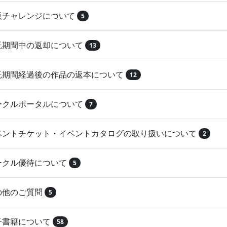
再販チャレンジについて
5
委託期間中の返却について
13
委託期間経過後の作品の返本について
12
サークルポータルについて
7
イベントチケット・イベントカタログの取り扱いについて
2
サークル優待について
5
その他のご質問
5
電子書籍について
58