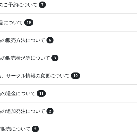
品のご予約について
7
納品について
19
作品の販売方法について
6
作品の販売状況等について
3
作品、サークル情報の変更について
10
作品の送金について
11
作品の追加発注について
2
取寄販売について
5