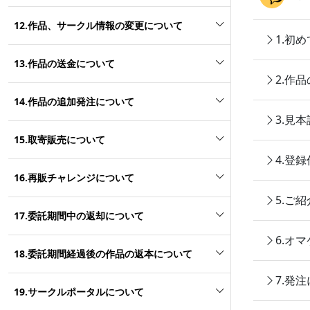
12.作品、サークル情報の変更について
1.初
13.作品の送金について
2.作
14.作品の追加発注について
3.見
15.取寄販売について
4.登
16.再販チャレンジについて
5.ご
17.委託期間中の返却について
6.オ
18.委託期間経過後の作品の返本について
7.発
19.サークルポータルについて