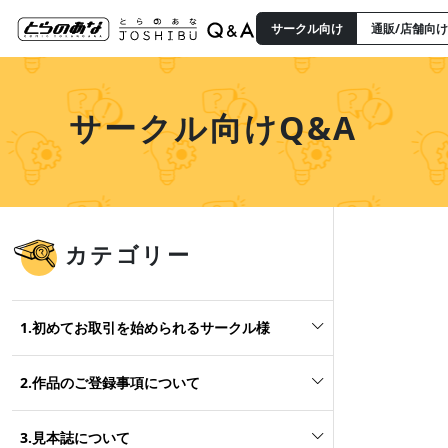
サークル向け
通販/店舗向け
サークル向けQ&A
カテゴリー
1.初めてお取引を始められるサークル様
2.作品のご登録事項について
3.見本誌について