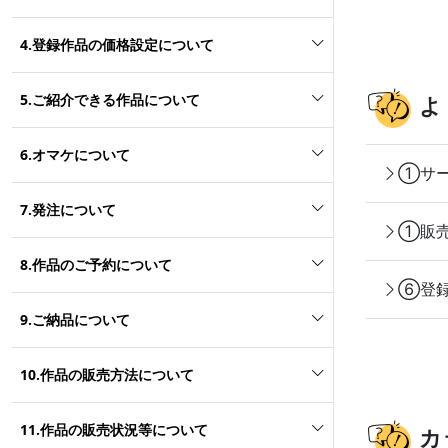
4.登録作品の価格設定について
5.ご紹介できる作品について
よ
6.オマケについて
①サー
7.発注について
①販売
8.作品のご予約について
⑥登録
9.ご納品について
10.作品の販売方法について
11.作品の販売状況等について
カ