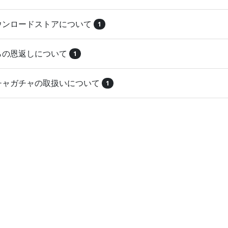
ダウンロードストアについて
1
とらの恩返しについて
1
ガチャガチャの取扱いについて
1