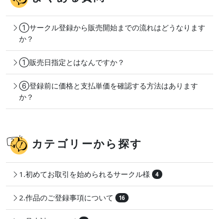
①サークル登録から販売開始までの流れはどうなります
か？
①販売日指定とはなんですか？
⑥登録前に価格と支払単価を確認する方法はあります
か？
カテゴリーから探す
1.初めてお取引を始められるサークル様
4
2.作品のご登録事項について
16