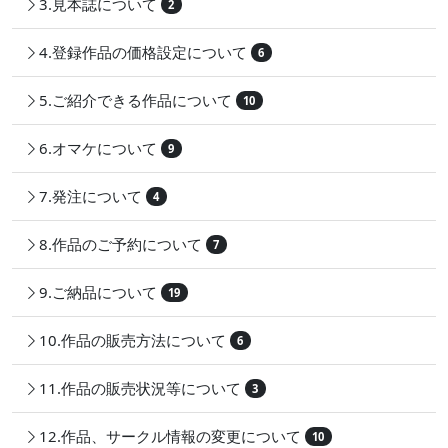
3.見本誌について
2
4.登録作品の価格設定について
6
5.ご紹介できる作品について
10
6.オマケについて
9
7.発注について
4
8.作品のご予約について
7
9.ご納品について
19
10.作品の販売方法について
6
11.作品の販売状況等について
3
12.作品、サークル情報の変更について
10