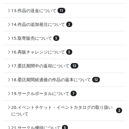
13.作品の送金について
11
14.作品の追加発注について
2
15.取寄販売について
5
16.再販チャレンジについて
5
17.委託期間中の返却について
13
18.委託期間経過後の作品の返本について
12
19.サークルポータルについて
7
20.イベントチケット・イベントカタログの取り扱い
2
について
21.サークル優待について
5