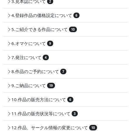
3.見本誌について
2
4.登録作品の価格設定について
6
5.ご紹介できる作品について
10
6.オマケについて
9
7.発注について
4
8.作品のご予約について
7
9.ご納品について
19
10.作品の販売方法について
6
11.作品の販売状況等について
3
12.作品、サークル情報の変更について
10