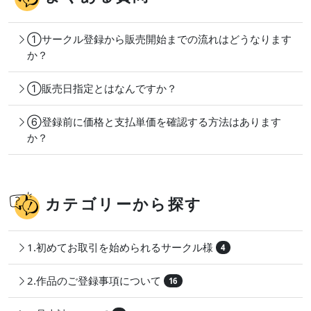
①サークル登録から販売開始までの流れはどうなります
か？
①販売日指定とはなんですか？
⑥登録前に価格と支払単価を確認する方法はあります
か？
カテゴリーから探す
1.初めてお取引を始められるサークル様
4
2.作品のご登録事項について
16