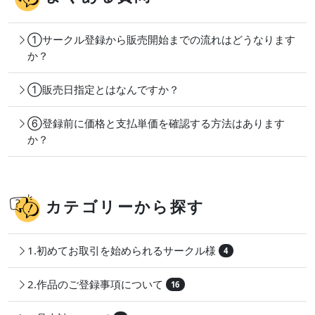
①サークル登録から販売開始までの流れはどうなります
か？
①販売日指定とはなんですか？
⑥登録前に価格と支払単価を確認する方法はあります
か？
カテゴリーから探す
1.初めてお取引を始められるサークル様
4
2.作品のご登録事項について
16