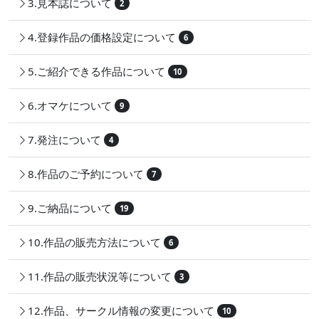
3.見本誌について
2
4.登録作品の価格設定について
6
5.ご紹介できる作品について
10
6.オマケについて
9
7.発注について
4
8.作品のご予約について
7
9.ご納品について
19
10.作品の販売方法について
6
11.作品の販売状況等について
3
12.作品、サークル情報の変更について
10