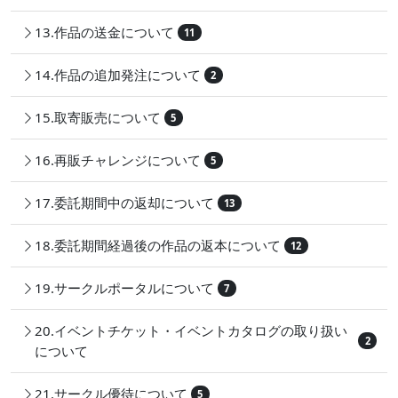
13.作品の送金について
11
14.作品の追加発注について
2
15.取寄販売について
5
16.再販チャレンジについて
5
17.委託期間中の返却について
13
18.委託期間経過後の作品の返本について
12
19.サークルポータルについて
7
20.イベントチケット・イベントカタログの取り扱い
2
について
21.サークル優待について
5