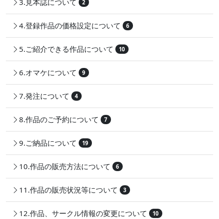
3.見本誌について
2
4.登録作品の価格設定について
6
5.ご紹介できる作品について
10
6.オマケについて
9
7.発注について
4
8.作品のご予約について
7
9.ご納品について
19
10.作品の販売方法について
6
11.作品の販売状況等について
3
12.作品、サークル情報の変更について
10