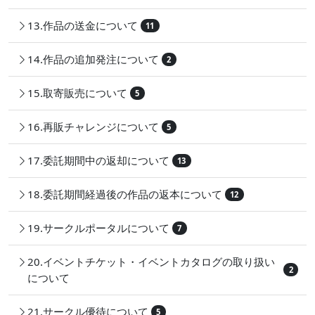
13.作品の送金について
11
14.作品の追加発注について
2
15.取寄販売について
5
16.再販チャレンジについて
5
17.委託期間中の返却について
13
18.委託期間経過後の作品の返本について
12
19.サークルポータルについて
7
20.イベントチケット・イベントカタログの取り扱い
2
について
21.サークル優待について
5