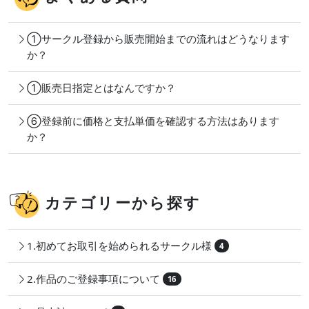
①サークル登録から販売開始までの流れはどうなります
か？
①販売日指定とはなんですか？
⑥登録前に価格と支払単価を確認する方法はあります
か？
カテゴリーから探す
1.初めてお取引を始められるサークル様
4
2.作品のご登録事項について
16