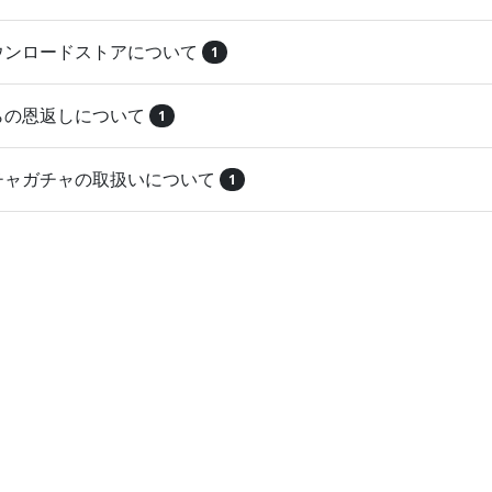
ダウンロードストアについて
1
とらの恩返しについて
1
ガチャガチャの取扱いについて
1