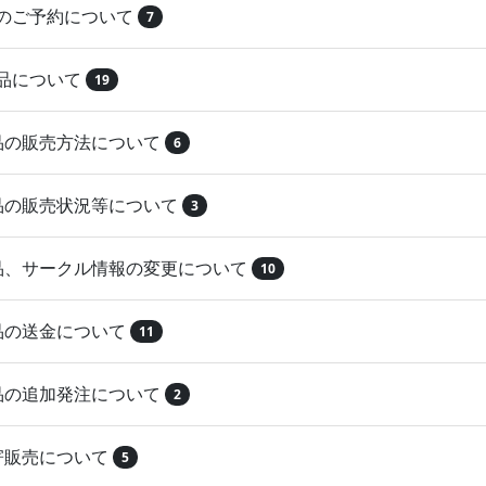
品のご予約について
7
納品について
19
作品の販売方法について
6
作品の販売状況等について
3
作品、サークル情報の変更について
10
作品の送金について
11
作品の追加発注について
2
取寄販売について
5