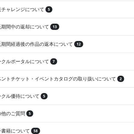
再販チャレンジについて
5
委託期間中の返却について
13
委託期間経過後の作品の返本について
12
サークルポータルについて
7
イベントチケット・イベントカタログの取り扱いについて
2
サークル優待について
5
その他のご質問
5
電子書籍について
58