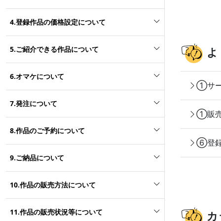
4.登録作品の価格設定について
5.ご紹介できる作品について
よ
6.オマケについて
①サー
7.発注について
①販売
8.作品のご予約について
⑥登録
9.ご納品について
10.作品の販売方法について
11.作品の販売状況等について
カ