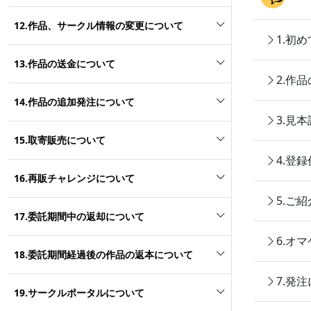
12.作品、サークル情報の変更について
1.初
13.作品の送金について
2.作
14.作品の追加発注について
3.見
15.取寄販売について
4.登
16.再販チャレンジについて
5.ご
17.委託期間中の返却について
6.オ
18.委託期間経過後の作品の返本について
7.発
19.サークルポータルについて