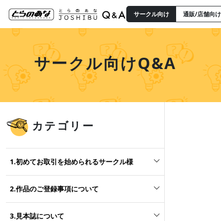
サークル向け
通販/店舗向け
サークル向けQ&A
カテゴリー
1.初めてお取引を始められるサークル様
2.作品のご登録事項について
3.見本誌について