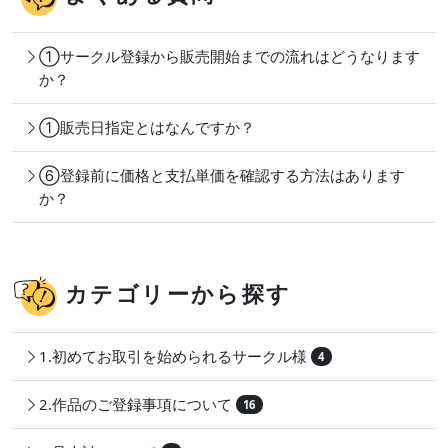
①サークル登録から販売開始までの流れはどうなります
か？
①販売日指定とはなんですか？
⑥登録前に価格と支払単価を確認する方法はあります
か？
カテゴリーから探す
1.初めてお取引を始められるサークル様
4
2.作品のご登録事項について
16