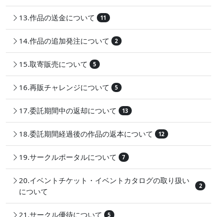
13.作品の送金について
11
14.作品の追加発注について
2
15.取寄販売について
5
16.再販チャレンジについて
5
17.委託期間中の返却について
13
18.委託期間経過後の作品の返本について
12
19.サークルポータルについて
7
20.イベントチケット・イベントカタログの取り扱い
2
について
21.サークル優待について
5