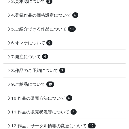
3.見本誌について
2
4.登録作品の価格設定について
6
5.ご紹介できる作品について
10
6.オマケについて
9
7.発注について
4
8.作品のご予約について
7
9.ご納品について
19
10.作品の販売方法について
6
11.作品の販売状況等について
3
12.作品、サークル情報の変更について
10