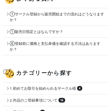
①サークル登録から販売開始までの流れはどうなります
か？
①販売日指定とはなんですか？
⑥登録前に価格と支払単価を確認する方法はあります
か？
カテゴリーから探す
1.初めてお取引を始められるサークル様
4
2.作品のご登録事項について
16