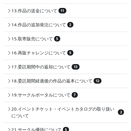
13.作品の送金について
11
14.作品の追加発注について
2
15.取寄販売について
5
16.再販チャレンジについて
5
17.委託期間中の返却について
13
18.委託期間経過後の作品の返本について
12
19.サークルポータルについて
7
20.イベントチケット・イベントカタログの取り扱い
2
について
21.サークル優待について
5