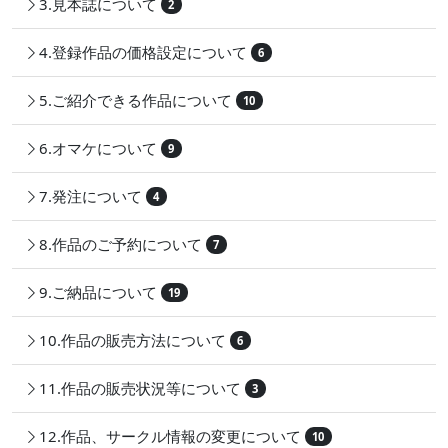
3.見本誌について
2
4.登録作品の価格設定について
6
5.ご紹介できる作品について
10
6.オマケについて
9
7.発注について
4
8.作品のご予約について
7
9.ご納品について
19
10.作品の販売方法について
6
11.作品の販売状況等について
3
12.作品、サークル情報の変更について
10