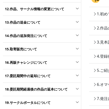
12.作品、サークル情報の変更について
1.初
13.作品の送金について
2.作
14.作品の追加発注について
3.見
15.取寄販売について
4.登
16.再販チャレンジについて
5.ご
17.委託期間中の返却について
6.オ
18.委託期間経過後の作品の返本について
7.発
19.サークルポータルについて