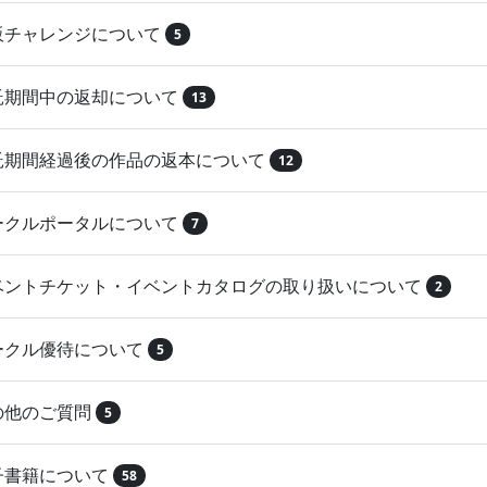
再販チャレンジについて
5
委託期間中の返却について
13
委託期間経過後の作品の返本について
12
サークルポータルについて
7
イベントチケット・イベントカタログの取り扱いについて
2
サークル優待について
5
その他のご質問
5
電子書籍について
58