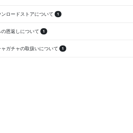
ダウンロードストアについて
1
とらの恩返しについて
1
ガチャガチャの取扱いについて
1