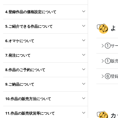
4.登録作品の価格設定について
5.ご紹介できる作品について
よ
6.オマケについて
①サー
7.発注について
①販売
8.作品のご予約について
⑥登録
9.ご納品について
10.作品の販売方法について
11.作品の販売状況等について
カ