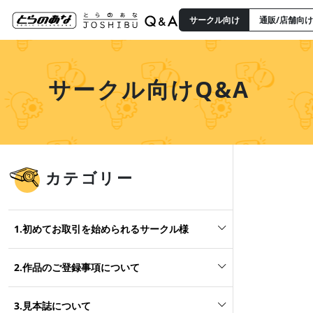
サークル向け
通販/店舗向け
サークル向けQ&A
カテゴリー
1.初めてお取引を始められるサークル様
2.作品のご登録事項について
3.見本誌について