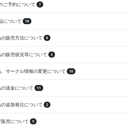
品のご予約について
7
納品について
19
作品の販売方法について
6
作品の販売状況等について
3
作品、サークル情報の変更について
10
作品の送金について
11
作品の追加発注について
2
取寄販売について
5