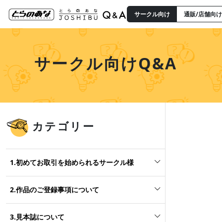
サークル向け
通販/店舗向け
サークル向けQ&A
カテゴリー
1.初めてお取引を始められるサークル様
2.作品のご登録事項について
3.見本誌について