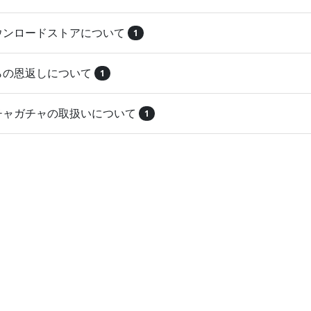
ダウンロードストアについて
1
とらの恩返しについて
1
ガチャガチャの取扱いについて
1