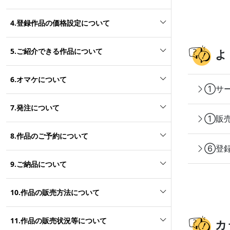
4.登録作品の価格設定について
5.ご紹介できる作品について
よ
6.オマケについて
①サー
7.発注について
①販売
8.作品のご予約について
⑥登録
9.ご納品について
10.作品の販売方法について
11.作品の販売状況等について
カ