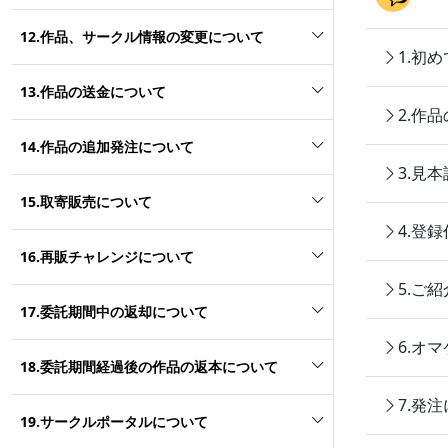
12.作品、サークル情報の変更について
1.初
13.作品の送金について
2.作
14.作品の追加発注について
3.見
15.取寄販売について
4.登
16.再販チャレンジについて
5.ご
17.委託期間中の返却について
6.オ
18.委託期間経過後の作品の返本について
7.発
19.サークルポータルについて