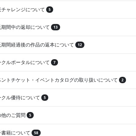
再販チャレンジについて
5
委託期間中の返却について
13
委託期間経過後の作品の返本について
12
サークルポータルについて
7
イベントチケット・イベントカタログの取り扱いについて
2
サークル優待について
5
その他のご質問
5
電子書籍について
58