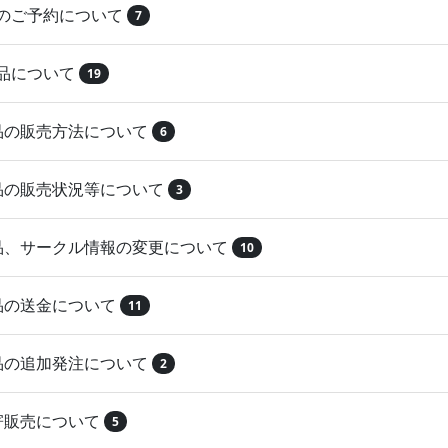
品のご予約について
7
納品について
19
作品の販売方法について
6
作品の販売状況等について
3
作品、サークル情報の変更について
10
作品の送金について
11
作品の追加発注について
2
取寄販売について
5