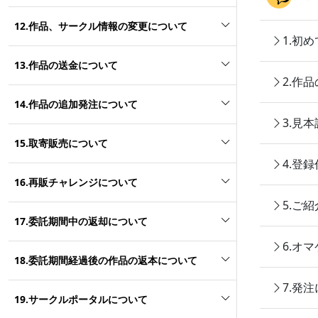
12.作品、サークル情報の変更について
1.初
13.作品の送金について
2.作
14.作品の追加発注について
3.見
15.取寄販売について
4.登
16.再販チャレンジについて
5.ご
17.委託期間中の返却について
6.オ
18.委託期間経過後の作品の返本について
7.発
19.サークルポータルについて