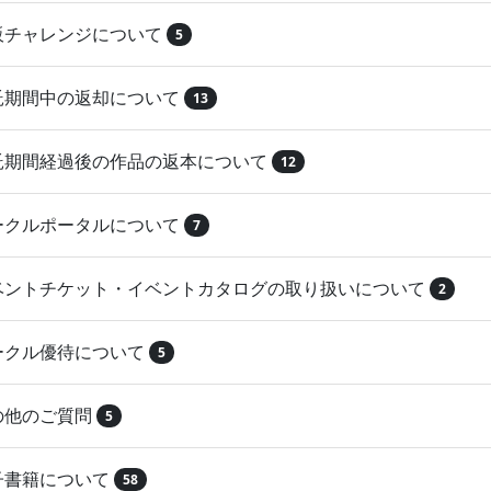
再販チャレンジについて
5
委託期間中の返却について
13
委託期間経過後の作品の返本について
12
サークルポータルについて
7
イベントチケット・イベントカタログの取り扱いについて
2
サークル優待について
5
その他のご質問
5
電子書籍について
58