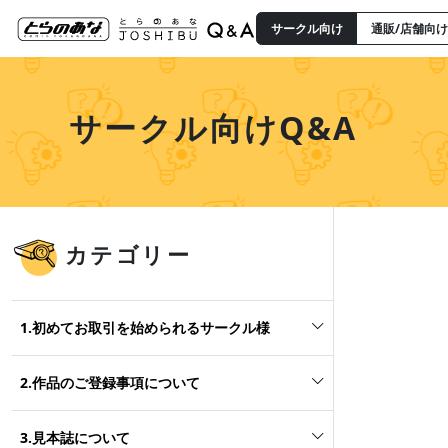
サークル向け
通販/店舗向け
サークル向けQ&A
カテゴリー
1.初めてお取引を始められるサークル様
2.作品のご登録事項について
3.見本誌について