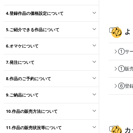
4.登録作品の価格設定について
5.ご紹介できる作品について
よ
6.オマケについて
①サー
7.発注について
①販売
8.作品のご予約について
⑥登録
9.ご納品について
10.作品の販売方法について
11.作品の販売状況等について
カ