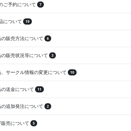
品のご予約について
7
納品について
19
作品の販売方法について
6
作品の販売状況等について
3
作品、サークル情報の変更について
10
作品の送金について
11
作品の追加発注について
2
取寄販売について
5