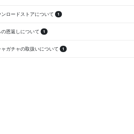
ダウンロードストアについて
1
とらの恩返しについて
1
ガチャガチャの取扱いについて
1