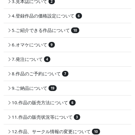
3.見本誌について
2
4.登録作品の価格設定について
6
5.ご紹介できる作品について
10
6.オマケについて
9
7.発注について
4
8.作品のご予約について
7
9.ご納品について
19
10.作品の販売方法について
6
11.作品の販売状況等について
3
12.作品、サークル情報の変更について
10