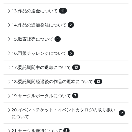
13.作品の送金について
11
14.作品の追加発注について
2
15.取寄販売について
5
16.再販チャレンジについて
5
17.委託期間中の返却について
13
18.委託期間経過後の作品の返本について
12
19.サークルポータルについて
7
20.イベントチケット・イベントカタログの取り扱い
2
について
21.サークル優待について
5