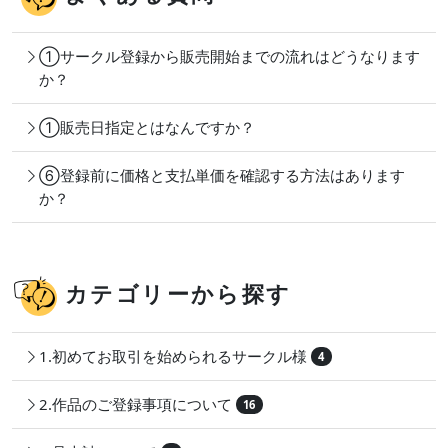
①サークル登録から販売開始までの流れはどうなります
か？
①販売日指定とはなんですか？
⑥登録前に価格と支払単価を確認する方法はあります
か？
カテゴリーから探す
1.初めてお取引を始められるサークル様
4
2.作品のご登録事項について
16