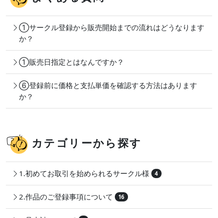
①サークル登録から販売開始までの流れはどうなります
か？
①販売日指定とはなんですか？
⑥登録前に価格と支払単価を確認する方法はあります
か？
カテゴリーから探す
1.初めてお取引を始められるサークル様
4
2.作品のご登録事項について
16