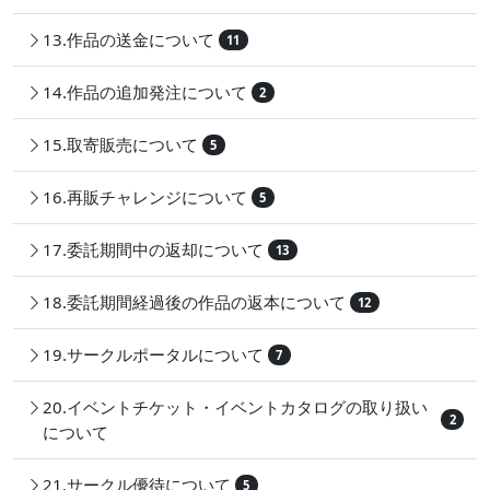
13.作品の送金について
11
14.作品の追加発注について
2
15.取寄販売について
5
16.再販チャレンジについて
5
17.委託期間中の返却について
13
18.委託期間経過後の作品の返本について
12
19.サークルポータルについて
7
20.イベントチケット・イベントカタログの取り扱い
2
について
21.サークル優待について
5