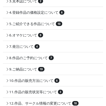
3.見本誌について
2
4.登録作品の価格設定について
6
5.ご紹介できる作品について
10
6.オマケについて
9
7.発注について
4
8.作品のご予約について
7
9.ご納品について
19
10.作品の販売方法について
6
11.作品の販売状況等について
3
12.作品、サークル情報の変更について
10