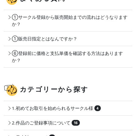
①サークル登録から販売開始までの流れはどうなります
か？
①販売日指定とはなんですか？
⑥登録前に価格と支払単価を確認する方法はあります
か？
カテゴリーから探す
1.初めてお取引を始められるサークル様
4
2.作品のご登録事項について
16