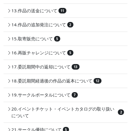
13.作品の送金について
11
14.作品の追加発注について
2
15.取寄販売について
5
16.再販チャレンジについて
5
17.委託期間中の返却について
13
18.委託期間経過後の作品の返本について
12
19.サークルポータルについて
7
20.イベントチケット・イベントカタログの取り扱い
2
について
21.サークル優待について
5