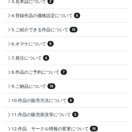
3.見本誌について
2
4.登録作品の価格設定について
6
5.ご紹介できる作品について
10
6.オマケについて
9
7.発注について
4
8.作品のご予約について
7
9.ご納品について
19
10.作品の販売方法について
6
11.作品の販売状況等について
3
12.作品、サークル情報の変更について
10