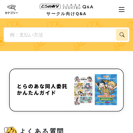
サークル向けQ&A
よくある質問