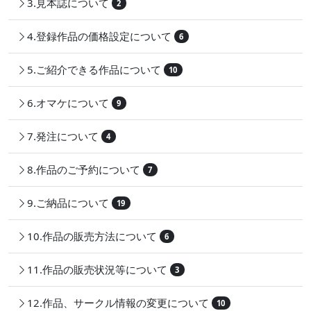
3.見本誌について
2
4.登録作品の価格設定について
6
5.ご紹介できる作品について
10
6.オマケについて
9
7.発注について
4
8.作品のご予約について
7
9.ご納品について
19
10.作品の販売方法について
6
11.作品の販売状況等について
3
12.作品、サークル情報の変更について
10