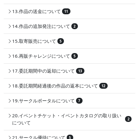
13.作品の送金について
11
14.作品の追加発注について
2
15.取寄販売について
5
16.再販チャレンジについて
5
17.委託期間中の返却について
13
18.委託期間経過後の作品の返本について
12
19.サークルポータルについて
7
20.イベントチケット・イベントカタログの取り扱い
2
について
21.サークル優待について
5