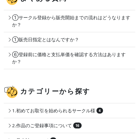
①サークル登録から販売開始までの流れはどうなります
か？
①販売日指定とはなんですか？
⑥登録前に価格と支払単価を確認する方法はあります
か？
カテゴリーから探す
1.初めてお取引を始められるサークル様
4
2.作品のご登録事項について
16