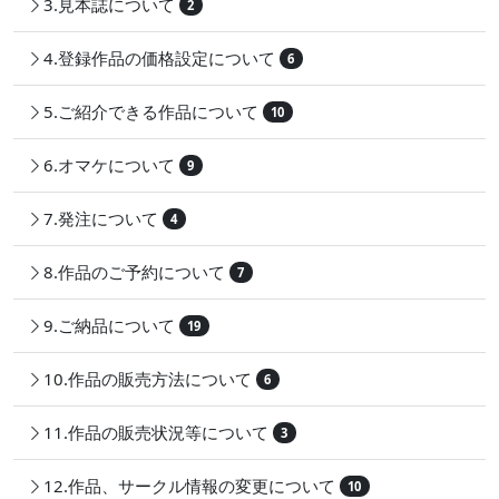
3.見本誌について
2
4.登録作品の価格設定について
6
5.ご紹介できる作品について
10
6.オマケについて
9
7.発注について
4
8.作品のご予約について
7
9.ご納品について
19
10.作品の販売方法について
6
11.作品の販売状況等について
3
12.作品、サークル情報の変更について
10