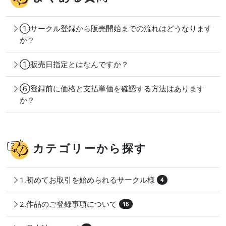
①サークル登録から販売開始までの流れはどうなります
か？
①販売日指定とはなんですか？
⑥登録前に価格と支払単価を確認する方法はあります
か？
カテゴリーから探す
1.初めてお取引を始められるサークル様
4
2.作品のご登録事項について
16