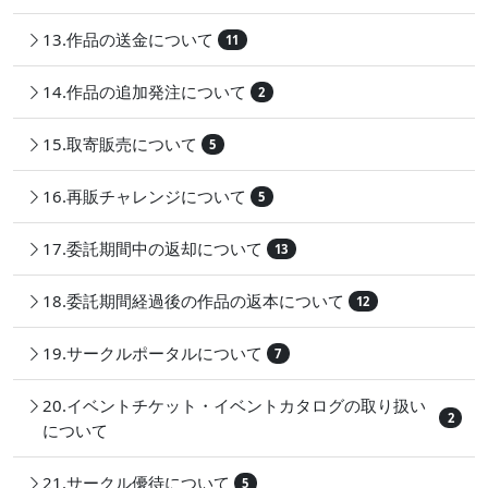
13.作品の送金について
11
14.作品の追加発注について
2
15.取寄販売について
5
16.再販チャレンジについて
5
17.委託期間中の返却について
13
18.委託期間経過後の作品の返本について
12
19.サークルポータルについて
7
20.イベントチケット・イベントカタログの取り扱い
2
について
21.サークル優待について
5