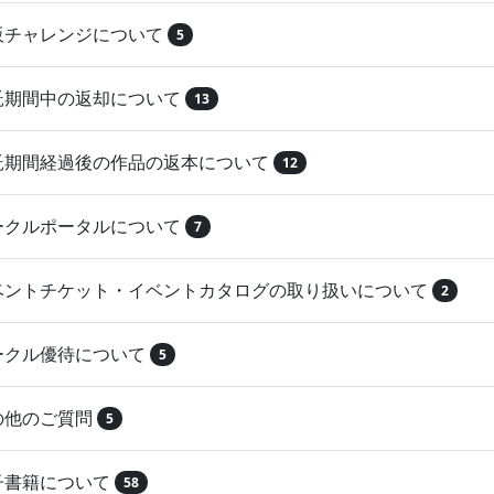
再販チャレンジについて
5
委託期間中の返却について
13
委託期間経過後の作品の返本について
12
サークルポータルについて
7
イベントチケット・イベントカタログの取り扱いについて
2
サークル優待について
5
その他のご質問
5
電子書籍について
58