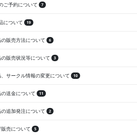
品のご予約について
7
納品について
19
作品の販売方法について
6
作品の販売状況等について
3
作品、サークル情報の変更について
10
作品の送金について
11
作品の追加発注について
2
取寄販売について
5