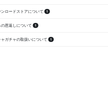
ダウンロードストアについて
1
とらの恩返しについて
1
ガチャガチャの取扱いについて
1