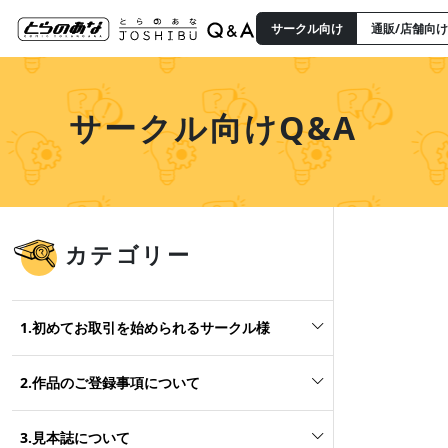
サークル向け
通販/店舗向け
サークル向けQ&A
カテゴリー
1.初めてお取引を始められるサークル様
2.作品のご登録事項について
3.見本誌について