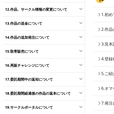
12.作品、サークル情報の変更について
1.初
13.作品の送金について
2.作
14.作品の追加発注について
3.見
15.取寄販売について
4.登
16.再販チャレンジについて
5.ご
17.委託期間中の返却について
6.オ
18.委託期間経過後の作品の返本について
7.発
19.サークルポータルについて