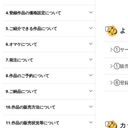
4.登録作品の価格設定について
5.ご紹介できる作品について
よ
6.オマケについて
①サー
7.発注について
①販売
8.作品のご予約について
⑥登録
9.ご納品について
10.作品の販売方法について
11.作品の販売状況等について
カ