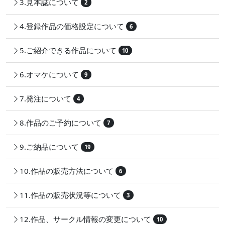
3.見本誌について
2
4.登録作品の価格設定について
6
5.ご紹介できる作品について
10
6.オマケについて
9
7.発注について
4
8.作品のご予約について
7
9.ご納品について
19
10.作品の販売方法について
6
11.作品の販売状況等について
3
12.作品、サークル情報の変更について
10