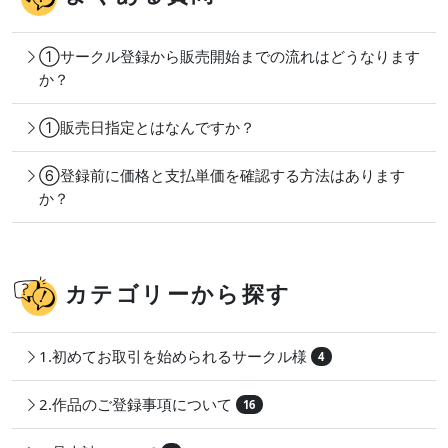
①サークル登録から販売開始までの流れはどうなります
か？
①販売日指定とはなんですか？
⑥登録前に価格と支払単価を確認する方法はあります
か？
カテゴリーから探す
1.初めてお取引を始められるサークル様
4
2.作品のご登録事項について
16