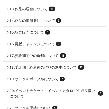
13.作品の送金について
11
14.作品の追加発注について
2
15.取寄販売について
5
16.再販チャレンジについて
5
17.委託期間中の返却について
13
18.委託期間経過後の作品の返本について
12
19.サークルポータルについて
7
20.イベントチケット・イベントカタログの取り扱い
2
について
21.サークル優待について
5