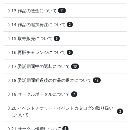
13.作品の送金について
11
14.作品の追加発注について
2
15.取寄販売について
5
16.再販チャレンジについて
5
17.委託期間中の返却について
13
18.委託期間経過後の作品の返本について
12
19.サークルポータルについて
7
20.イベントチケット・イベントカタログの取り扱い
2
について
21.サークル優待について
5