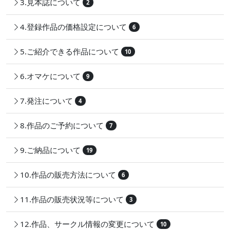
3.見本誌について
2
4.登録作品の価格設定について
6
5.ご紹介できる作品について
10
6.オマケについて
9
7.発注について
4
8.作品のご予約について
7
9.ご納品について
19
10.作品の販売方法について
6
11.作品の販売状況等について
3
12.作品、サークル情報の変更について
10