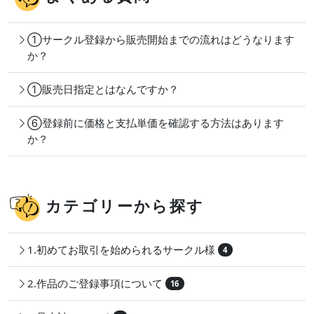
①サークル登録から販売開始までの流れはどうなります
か？
①販売日指定とはなんですか？
⑥登録前に価格と支払単価を確認する方法はあります
か？
カテゴリーから探す
1.初めてお取引を始められるサークル様
4
2.作品のご登録事項について
16