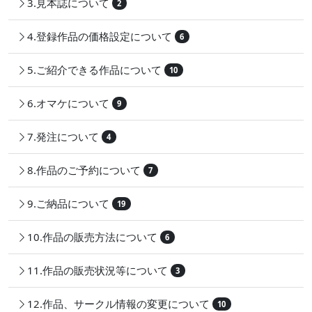
3.見本誌について
2
4.登録作品の価格設定について
6
5.ご紹介できる作品について
10
6.オマケについて
9
7.発注について
4
8.作品のご予約について
7
9.ご納品について
19
10.作品の販売方法について
6
11.作品の販売状況等について
3
12.作品、サークル情報の変更について
10