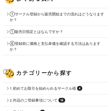
①サークル登録から販売開始までの流れはどうなります
か？
①販売日指定とはなんですか？
⑥登録前に価格と支払単価を確認する方法はあります
か？
カテゴリーから探す
1.初めてお取引を始められるサークル様
4
2.作品のご登録事項について
16