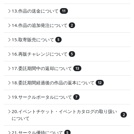
13.作品の送金について
11
14.作品の追加発注について
2
15.取寄販売について
5
16.再販チャレンジについて
5
17.委託期間中の返却について
13
18.委託期間経過後の作品の返本について
12
19.サークルポータルについて
7
20.イベントチケット・イベントカタログの取り扱い
2
について
21.サークル優待について
5