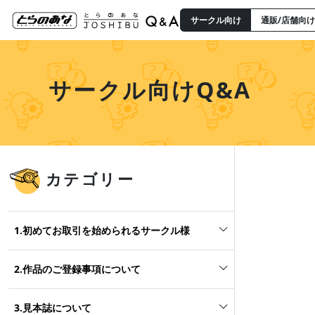
サークル向け
通販/店舗向け
サークル向けQ&A
カテゴリー
1.初めてお取引を始められるサークル様
2.作品のご登録事項について
3.見本誌について