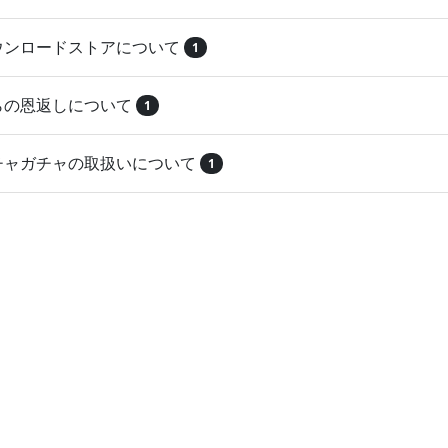
ダウンロードストアについて
1
とらの恩返しについて
1
ガチャガチャの取扱いについて
1