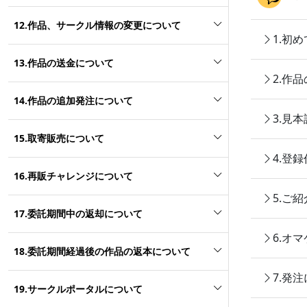
12.作品、サークル情報の変更について
1.初
13.作品の送金について
2.作
14.作品の追加発注について
3.見
15.取寄販売について
4.登
16.再販チャレンジについて
5.ご
17.委託期間中の返却について
6.オ
18.委託期間経過後の作品の返本について
7.発
19.サークルポータルについて