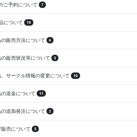
品のご予約について
7
納品について
19
作品の販売方法について
6
作品の販売状況等について
3
作品、サークル情報の変更について
10
作品の送金について
11
作品の追加発注について
2
取寄販売について
5