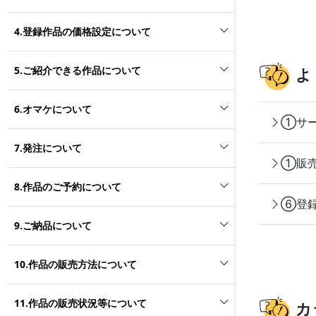
4.登録作品の価格設定について
5.ご紹介できる作品について
よ
6.オマケについて
①サー
7.発注について
①販売
8.作品のご予約について
⑥登録
9.ご納品について
10.作品の販売方法について
11.作品の販売状況等について
カ