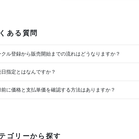
くある質問
クル登録から販売開始までの流れはどうなりますか？
日指定とはなんですか？
前に価格と支払単価を確認する方法はありますか？
テゴリーから探す