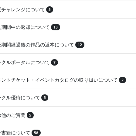
再販チャレンジについて
5
委託期間中の返却について
13
委託期間経過後の作品の返本について
12
サークルポータルについて
7
イベントチケット・イベントカタログの取り扱いについて
2
サークル優待について
5
その他のご質問
5
電子書籍について
58