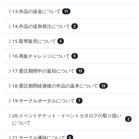
13.作品の送金について
11
14.作品の追加発注について
2
15.取寄販売について
5
16.再販チャレンジについて
5
17.委託期間中の返却について
13
18.委託期間経過後の作品の返本について
12
19.サークルポータルについて
7
20.イベントチケット・イベントカタログの取り扱い
2
について
21.サークル優待について
5