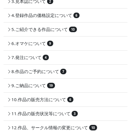
3.見本誌について
2
4.登録作品の価格設定について
6
5.ご紹介できる作品について
10
6.オマケについて
9
7.発注について
4
8.作品のご予約について
7
9.ご納品について
19
10.作品の販売方法について
6
11.作品の販売状況等について
3
12.作品、サークル情報の変更について
10