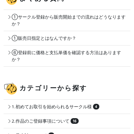
①サークル登録から販売開始までの流れはどうなります
か？
①販売日指定とはなんですか？
⑥登録前に価格と支払単価を確認する方法はあります
か？
カテゴリーから探す
1.初めてお取引を始められるサークル様
4
2.作品のご登録事項について
16